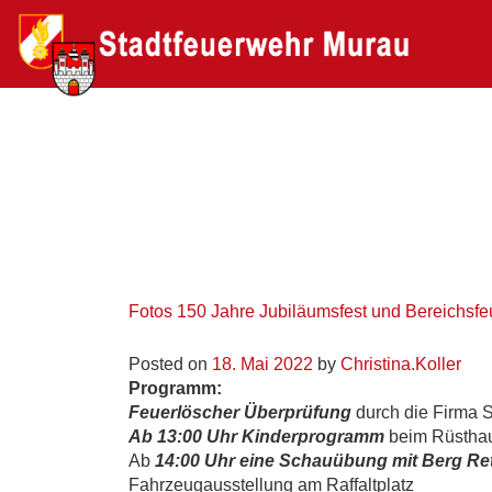
Fotos 150 Jahre Jubiläumsfest und Bereichsf
Posted on
18. Mai 2022
by
Christina.Koller
Programm:
Feuerlöscher Überprüfung
durch die Firma S
Ab 13:00 Uhr Kinderprogramm
beim Rüsthau
Ab
14:00 Uhr eine Schauübung mit Berg Re
Fahrzeugausstellung am Raffaltplatz