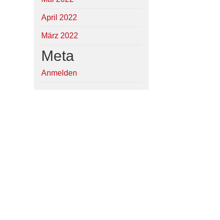
April 2022
März 2022
Meta
Anmelden