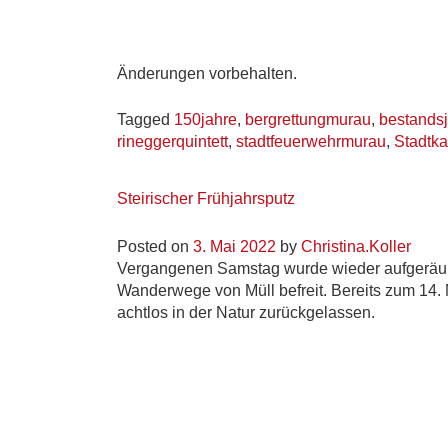
Änderungen vorbehalten.
Tagged
150jahre
,
bergrettungmurau
,
bestands
rineggerquintett
,
stadtfeuerwehrmurau
,
Stadtka
Steirischer Frühjahrsputz
Posted on
3. Mai 2022
by
Christina.Koller
Vergangenen Samstag wurde wieder aufgeräum
Wanderwege von Müll befreit. Bereits zum 14. M
achtlos in der Natur zurückgelassen.