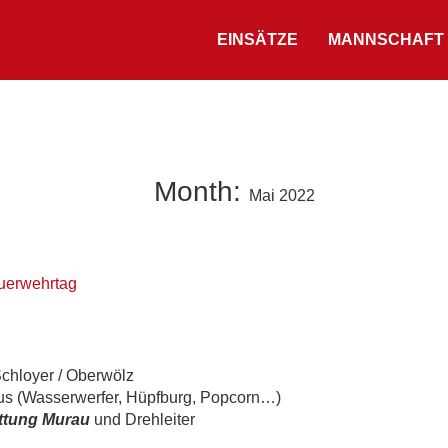
EINSÄTZE
MANNSCHAFT
Month:
Mai 2022
euerwehrtag
chloyer / Oberwölz
s (Wasserwerfer, Hüpfburg, Popcorn…)
ttung Murau
und Drehleiter