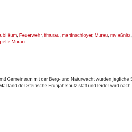
jubiläum
,
Feuerwehr
,
ffmurau
,
martinschloyer
,
Murau
,
mvlaßnitz
pelle Murau
t! Gemeinsam mit der Berg- und Naturwacht wurden jegliche 
al fand der Steirische Frühjahrsputz statt und leider wird nach 