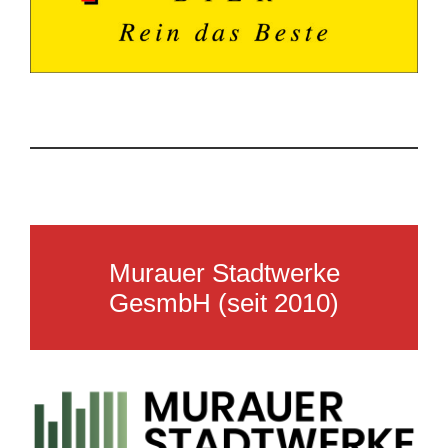
Murauer Stadtwerke
GesmbH (seit 2010)