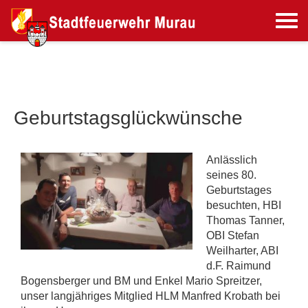
Geburtstagsglückwünsche
Anlässlich
seines 80.
Geburtstages
besuchten, HBI
Thomas Tanner,
OBI Stefan
Weilharter, ABI
d.F. Raimund
Bogensberger und BM und Enkel Mario Spreitzer,
unser langjähriges Mitglied HLM Manfred Krobath bei