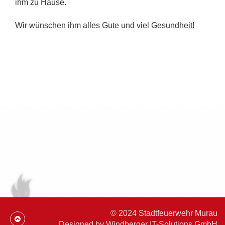
ihm zu Hause.
Wir wünschen ihm alles Gute und viel Gesundheit!
© 2024 Stadtfeuerwehr Murau
Designed by
Windberger IT-Solutions GmbH