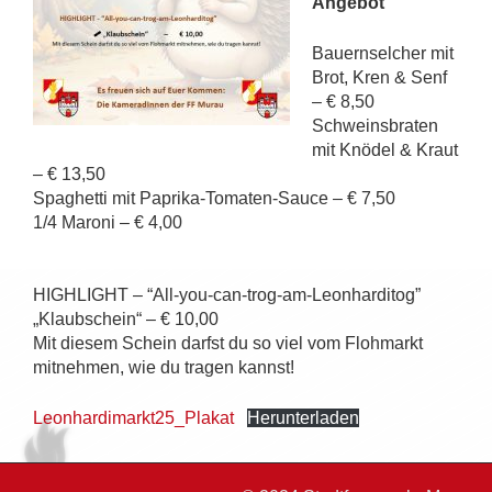
Angebot
Bauernselcher mit
Brot, Kren & Senf
– € 8,50
Schweinsbraten
mit Knödel & Kraut
– € 13,50
Spaghetti mit Paprika-Tomaten-Sauce – € 7,50
1/4 Maroni – € 4,00
HIGHLIGHT – “All-you-can-trog-am-Leonharditog”
„Klaubschein“ – € 10,00
Mit diesem Schein darfst du so viel vom Flohmarkt
mitnehmen, wie du tragen kannst!
Leonhardimarkt25_Plakat
Herunterladen