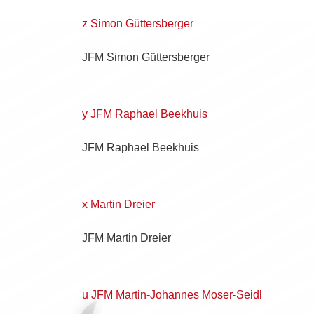
z Simon Güttersberger
JFM Simon Güttersberger
y JFM Raphael Beekhuis
JFM Raphael Beekhuis
x Martin Dreier
JFM Martin Dreier
u JFM Martin-Johannes Moser-Seidl