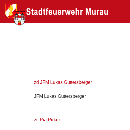
zd JFM Lukas Güttersberger
JFM Lukas Güttersberger
zc Pia Pirker