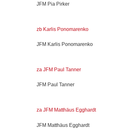
JFM Pia Pirker
zb Karlis Ponomarenko
JFM Karlis Ponomarenko
za JFM Paul Tanner
JFM Paul Tanner
za JFM Matthäus Egghardt
JFM Matthäus Egghardt