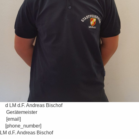
d LM d.F. Andreas Bischof
Gerätemeister
[email]
[phone_number]
LM d.F. Andreas Bischof