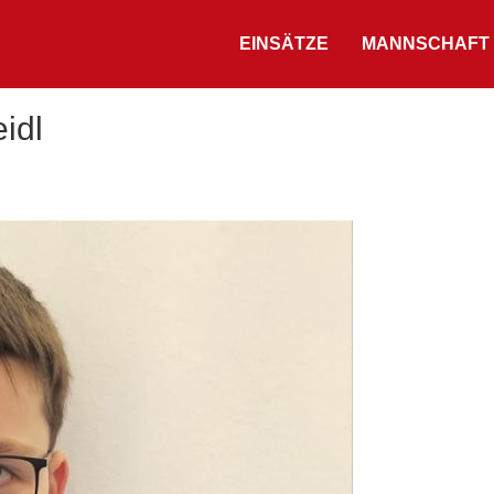
EINSÄTZE
MANNSCHAFT
idl