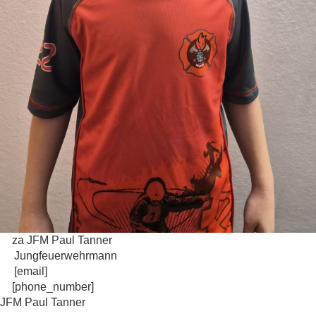
za JFM Paul Tanner
Jungfeuerwehrmann
[email]
[phone_number]
JFM Paul Tanner