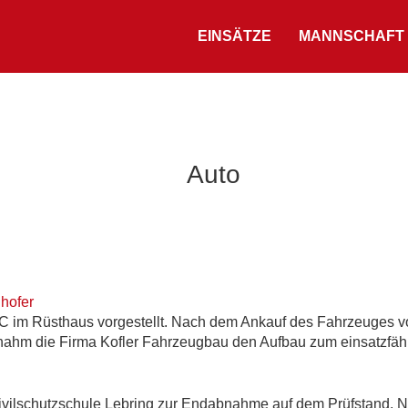
EINSÄTZE
MANNSCHAFT
Auto
hofer
 im Rüsthaus vorgestellt. Nach dem Ankauf des Fahrzeuges v
ernahm die Firma Kofler Fahrzeugbau den Aufbau zum einsatzfä
ivilschutzschule Lebring zur Endabnahme auf dem Prüfstand. 