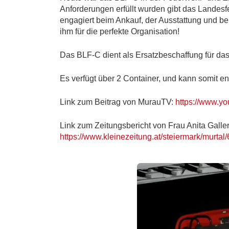
Anforderungen erfüllt wurden gibt das Landesf
engagiert beim Ankauf, der Ausstattung und b
ihm für die perfekte Organisation!
Das BLF-C dient als Ersatzbeschaffung für da
Es verfügt über 2 Container, und kann somit e
Link zum Beitrag von MurauTV:
https://www.
Link zum Zeitungsbericht von Frau Anita Galler
https://www.kleinezeitung.at/steiermark/mu