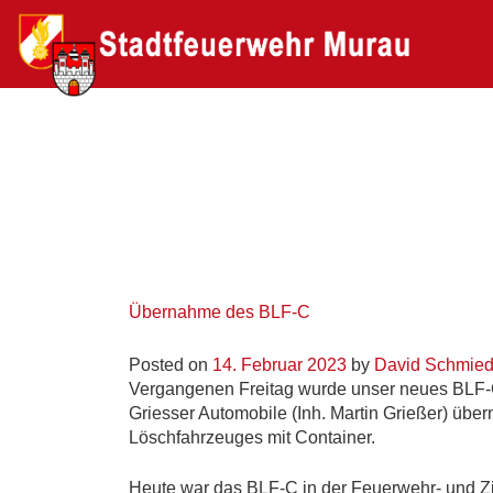
Übernahme des BLF-C
Posted on
14. Februar 2023
by
David Schmied
Vergangenen Freitag wurde unser neues BLF-C
Griesser Automobile (Inh. Martin Grießer) üb
Löschfahrzeuges mit Container.
Heute war das BLF-C in der Feuerwehr- und Z