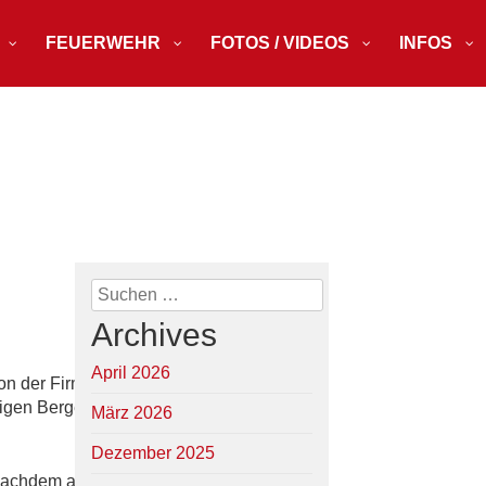
FEUERWEHR
FOTOS / VIDEOS
INFOS
Suchen
nach:
Archives
April 2026
on der Firma
higen Berge-
März 2026
Dezember 2025
Nachdem alle