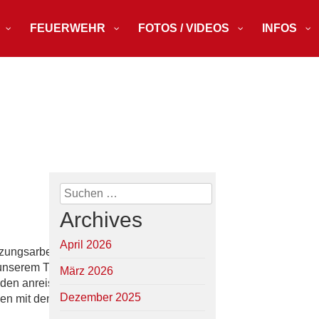
FEUERWEHR
FOTOS / VIDEOS
INFOS
Suchen
nach:
Archives
April 2026
zungsarbeiten
 unserem TLF
März 2026
den anreise,
Dezember 2025
den mit den