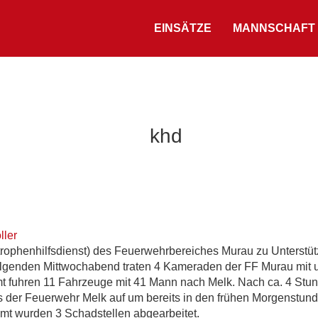
EINSÄTZE
MANNSCHAFT
khd
ller
ophenhilfsdienst) des Feuerwehrbereiches Murau zu Unterstüt
folgenden Mittwochabend traten 4 Kameraden der FF Murau mit
mt fuhren 11 Fahrzeuge mit 41 Mann nach Melk. Nach ca. 4 Stun
s der Feuerwehr Melk auf um bereits in den frühen Morgenstun
mt wurden 3 Schadstellen abgearbeitet.