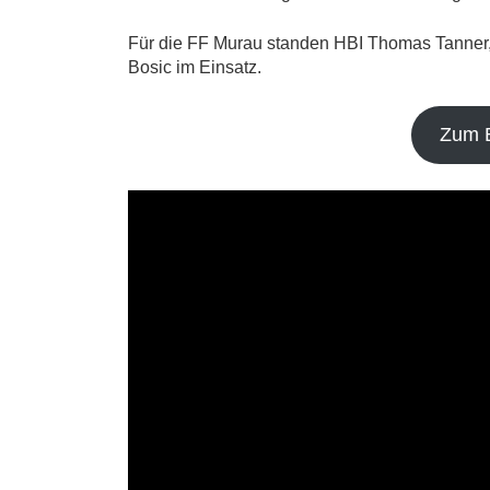
Für die FF Murau standen HBI Thomas Tanner,
Bosic im Einsatz.
Zum B