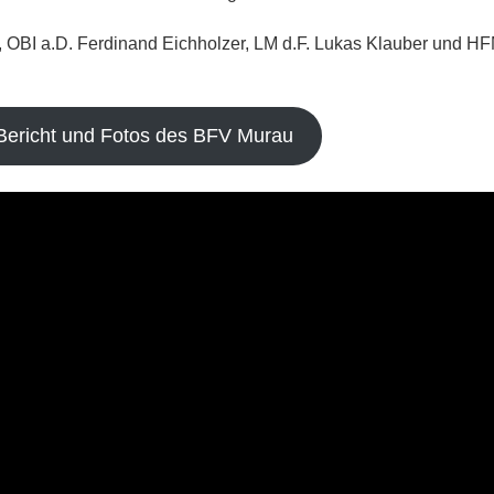
 OBI a.D. Ferdinand Eichholzer, LM d.F. Lukas Klauber und H
ericht und Fotos des BFV Murau