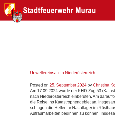
Unwettereinsatz in Niederösterreich
Posted on
25. September 2024
by
Christina.Ko
Am 17.09.2024 wurde der KHD-Zug 53 (Katastr
nach Niederösterreich einberufen. Am darauf
die Reise ins Katastrophengebiet an. Insgesa
schlugen die Helfer ihr Nachtlager im Rüsthau
Aufräumarbeiten beginnen zu können. Insgesa