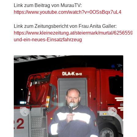
Link zum Beitrag von MurauTV:
https://www.youtube.com/watch?v=0OSsBqx7uL4
Link zum Zeitungsbericht von Frau Anita Galler:
https://www.kleinezeitung.at/steiermark/murtal/62565
und-ein-neues-Einsatzfahrzeug