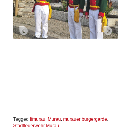
Tagged
ffmurau
,
Murau
,
murauer bürgergarde
,
Stadtfeuerwehr Murau