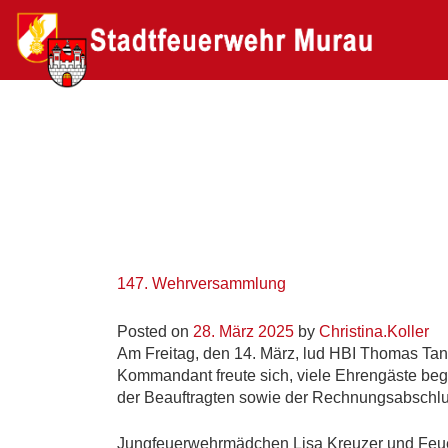
147. Wehrversammlung
Posted on
28. März 2025
by
Christina.Koller
Am Freitag, den 14. März, lud HBI Thomas Ta
Kommandant freute sich, viele Ehrengäste beg
der Beauftragten sowie der Rechnungsabschlu
Jungfeuerwehrmädchen Lisa Kreuzer und Feue