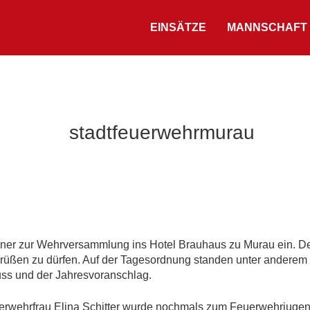
EINSÄTZE
MANNSCHAFT
stadtfeuerwehrmurau
nner zur Wehrversammlung ins Hotel Brauhaus zu Murau ein. D
rüßen zu dürfen. Auf der Tagesordnung standen unter anderem 
ss und der Jahresvoranschlag.
rwehrfrau Elina Schitter wurde nochmals zum Feuerwehrjugen