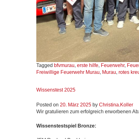
Tagged
bfvmurau
,
erste hilfe
,
Feuerwehr
,
Feue
Freiwillige Feuerwehr Murau
,
Murau
,
rotes kre
Wissenstest 2025
Posted on
20. März 2025
by
Christina.Koller
Wir gratulieren zum erfolgreich erworbenen Ab
Wissenstestspiel Bronze: