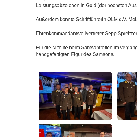
Leistungsabzeichen in Gold (der höchsten Aus
Außerdem konnte Schriftführerin OLM d.V. Mela
Ehrenkommandantstellvertreter Sepp Spreitzer 
Für die Mithilfe beim Samsontreffen im verga
handgefertigten Figur des Samsons.