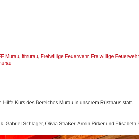
FF Murau
,
ffmurau
,
Freiwillige Feuerwehr
,
Freiwillige Feuerweh
murau
e-Hilfe-Kurs des Bereiches Murau in unserem Rüsthaus statt.
, Gabriel Schlager, Olivia Straßer, Armin Pirker und Elisabeth