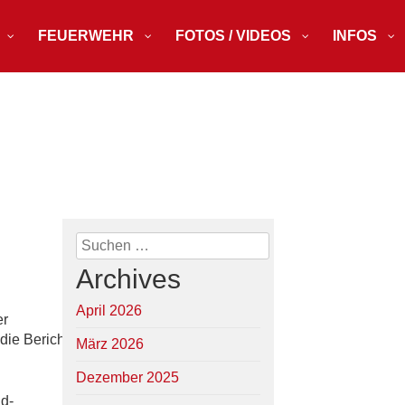
FEUERWEHR
FOTOS / VIDEOS
INFOS
Suchen
nach:
Archives
April 2026
er
die Berichte
März 2026
Dezember 2025
d-