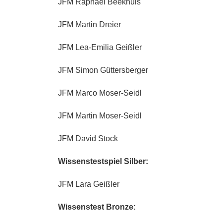
JFM
Raphael Beekhuis
JFM Martin Dreier
JFM Lea-Emilia Geißler
JFM Simon Güttersberger
JFM Marco Moser-Seidl
JFM Martin Moser-Seidl
JFM David Stock
Wissenstestspiel Silber:
JFM Lara Geißler
Wissenstest Bronze: