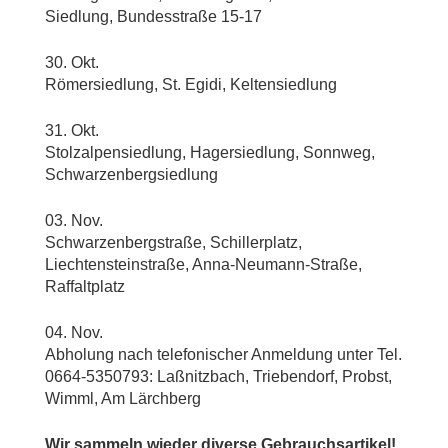
Siedlung, Bundesstraße 15-17
30. Okt.
Römersiedlung, St. Egidi, Keltensiedlung
31. Okt.
Stolzalpensiedlung, Hagersiedlung, Sonnweg,
Schwarzenbergsiedlung
03. Nov.
Schwarzenbergstraße, Schillerplatz,
Liechtensteinstraße, Anna-Neumann-Straße,
Raffaltplatz
04. Nov.
Abholung nach telefonischer Anmeldung unter Tel.
0664-5350793: Laßnitzbach, Triebendorf, Probst,
Wimml, Am Lärchberg
Wir sammeln wieder diverse Gebrauchsartikel!