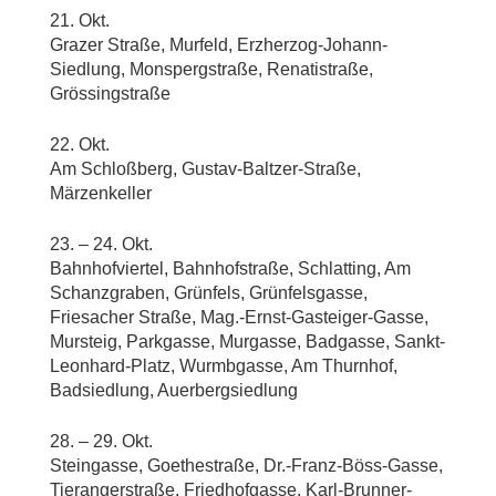
21. Okt.
Grazer Straße, Murfeld, Erzherzog-Johann-
Siedlung, Monspergstraße, Renatistraße,
Grössingstraße
22. Okt.
Am Schloßberg, Gustav-Baltzer-Straße,
Märzenkeller
23. – 24. Okt.
Bahnhofviertel, Bahnhofstraße, Schlatting, Am
Schanzgraben, Grünfels, Grünfelsgasse,
Friesacher Straße, Mag.-Ernst-Gasteiger-Gasse,
Mursteig, Parkgasse, Murgasse, Badgasse, Sankt-
Leonhard-Platz, Wurmbgasse, Am Thurnhof,
Badsiedlung, Auerbergsiedlung
28. – 29. Okt.
Steingasse, Goethestraße, Dr.-Franz-Böss-Gasse,
Tierangerstraße, Friedhofgasse, Karl-Brunner-