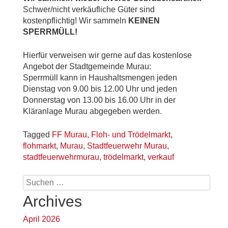
Schwer/nicht verkäufliche Güter sind
kostenpflichtig! Wir sammeln
KEINEN
SPERRMÜLL!
Hierfür verweisen wir gerne auf das kostenlose
Angebot der Stadtgemeinde Murau:
Sperrmüll kann in Haushaltsmengen jeden
Dienstag von 9.00 bis 12.00 Uhr und jeden
Donnerstag von 13.00 bis 16.00 Uhr in der
Kläranlage Murau abgegeben werden.
Tagged
FF Murau
,
Floh- und Trödelmarkt
,
flohmarkt
,
Murau
,
Stadtfeuerwehr Murau
,
stadtfeuerwehrmurau
,
trödelmarkt
,
verkauf
Suchen
nach:
Archives
April 2026