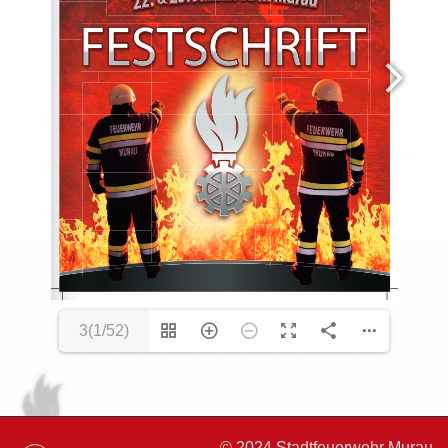
3(1/52)
© 2024 Stadtfeuerwehr Murau