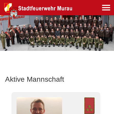
Aktive Mannschaft