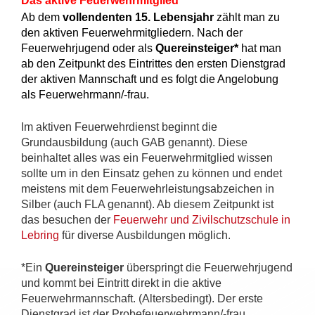
Das aktive Feuerwehrmitglied
Ab dem
vollendenten 15. Lebensjahr
zählt man zu
den aktiven Feuerwehrmitgliedern. Nach der
Feuerwehrjugend oder als
Quereinsteiger*
hat man
ab den Zeitpunkt des Eintrittes den ersten Dienstgrad
der aktiven Mannschaft und es folgt die Angelobung
als Feuerwehrmann/-frau.
Im aktiven Feuerwehrdienst beginnt die
Grundausbildung (auch GAB genannt). Diese
beinhaltet alles was ein Feuerwehrmitglied wissen
sollte um in den Einsatz gehen zu können und endet
meistens mit dem Feuerwehrleistungsabzeichen in
Silber (auch FLA genannt). Ab diesem Zeitpunkt ist
das besuchen der
Feuerwehr und Zivilschutzschule in
Lebring
für diverse Ausbildungen möglich.
*Ein
Quereinsteiger
überspringt die Feuerwehrjugend
und kommt bei Eintritt direkt in die aktive
Feuerwehrmannschaft. (Altersbedingt). Der erste
Dienstgrad ist der Probefeuerwehrmann/-frau.