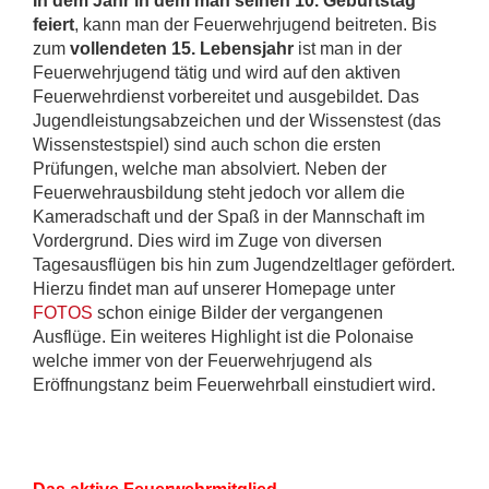
In dem Jahr in dem man seinen 10. Geburtstag
feiert
, kann man der Feuerwehrjugend beitreten. Bis
zum
vollendeten 15. Lebensjahr
ist man in der
Feuerwehrjugend tätig und wird auf den aktiven
Feuerwehrdienst vorbereitet und ausgebildet. Das
Jugendleistungsabzeichen und der Wissenstest (das
Wissenstestspiel) sind auch schon die ersten
Prüfungen, welche man absolviert. Neben der
Feuerwehrausbildung steht jedoch vor allem die
Kameradschaft und der Spaß in der Mannschaft im
Vordergrund. Dies wird im Zuge von diversen
Tagesausflügen bis hin zum Jugendzeltlager gefördert.
Hierzu findet man auf unserer Homepage unter
FOTOS
schon einige Bilder der vergangenen
Ausflüge. Ein weiteres
Highlight ist die Polonaise
welche immer von der Feuerwehrjugend als
Eröffnungstanz beim Feuerwehrball einstudiert wird.