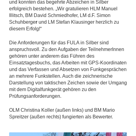
und konnten das begehrte Abzeichen in Silber
erfolgreich bestehen. „Wir gratulieren HLM Manuel
Illitsch, BM David Schmiedhofer, LM d.F. Simon
Schuhberge
r
und LM Stefan Klausinger herzlich zu
diesem Erfolg!“
Die Anforderungen für das FULA in Silber sind
anspruchsvoll. Zu den Aufgaben der TeilnehmerInnen
gehören unter anderem das Führen des
Einsatztagesbuchs, das Arbeiten mit GPS-Koordinaten
und das Verfassen und Absetzen von Funkgesprächen
an mehrere Funkstellen. Auch die zeichnerische
Darstellung von taktischen Zeichen sowie der Umgang
mit dem Digitalfunkgerät gehören zu den
Prüfungsanforderungen.
OLM Christina Koller (außen links) und BM Mario
Spreitzer (außen rechts) fungierten als Bewerter.