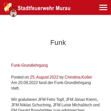
Funk
Funk-Grundlehrgang
Posted on
25. August 2022
by
Christina.Koller
Am 20.08.2022 fand der Funk-Grundlehrgang
statt.
Wir gratulieren JFM Felix Topf, JFM Jonas Krenn,
JFM Niklas Schuchnig, JFM Luise Michalitsch und
FM Gerald Brandstätter zum erfolgreichen