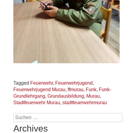
Tagged
Feuerwehr
,
Feuerwehrjugend
,
Feuerwehrjugend Murau
,
ffmurau
,
Funk
,
Funk-
Grundlehrgang
,
Grundausbildung
,
Murau
,
Stadtfeuerwehr Murau
,
stadtfeuerwehrmurau
Suchen
nach:
Archives