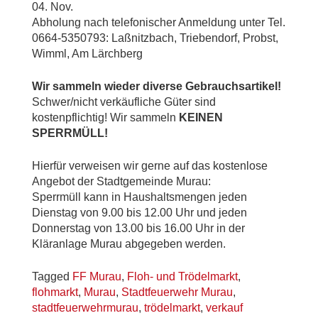
04. Nov.
Abholung nach telefonischer Anmeldung unter Tel.
0664-5350793: Laßnitzbach, Triebendorf, Probst,
Wimml, Am Lärchberg
Wir sammeln wieder diverse Gebrauchsartikel!
Schwer/nicht verkäufliche Güter sind
kostenpflichtig! Wir sammeln
KEINEN
SPERRMÜLL!
Hierfür verweisen wir gerne auf das kostenlose
Angebot der Stadtgemeinde Murau:
Sperrmüll kann in Haushaltsmengen jeden
Dienstag von 9.00 bis 12.00 Uhr und jeden
Donnerstag von 13.00 bis 16.00 Uhr in der
Kläranlage Murau abgegeben werden.
Tagged
FF Murau
,
Floh- und Trödelmarkt
,
flohmarkt
,
Murau
,
Stadtfeuerwehr Murau
,
stadtfeuerwehrmurau
,
trödelmarkt
,
verkauf